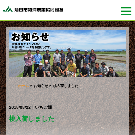
ホーム
>
お知らせ
> 桃入荷しました
2018/08/22｜いちご畑
桃入荷しました