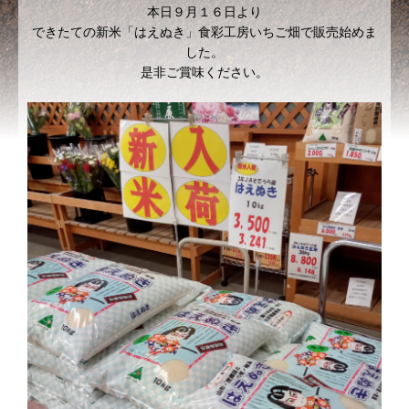
本日９月１６日より
できたての新米「はえぬき」食彩工房いちご畑で販売始めま
した。
是非ご賞味ください。