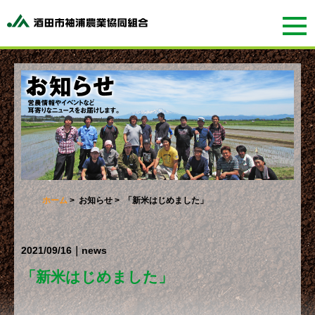
ホーム
>
お知らせ
> 「新米はじめました」
2021/09/16｜news
「新米はじめました」