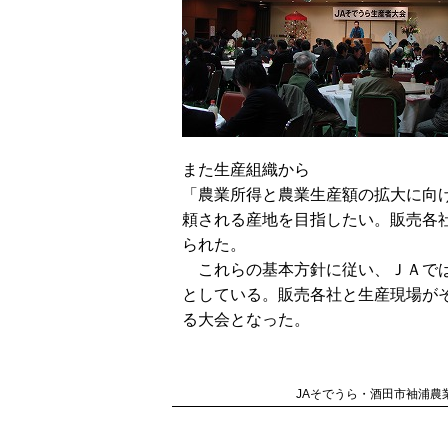
また生産組織から
「農業所得と農業生産額の拡大に向
頼される産地を目指したい。販売各
られた。
これらの基本方針に従い、ＪＡでは
としている。販売各社と生産現場が
る大会となった。
JAそでうら・酒田市袖浦農業協同組