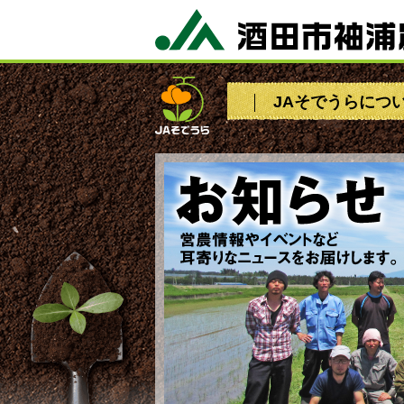
JAそでうらにつ