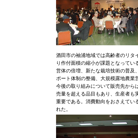
酒田市の袖浦地域では高齢者のリタ
り作付面積の縮小が課題となってい
営体の倍増、新たな栽培技術の普及
ポート体制の整備、大規模露地農業
今後の取り組みについて販売先から
売量を超える品目もあり、生産者も
重要である。消費動向をおさえてい
れた。