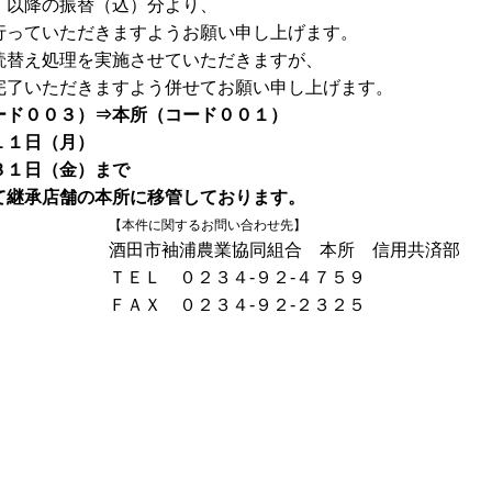
）以降の振替（込）分より、
行っていただきますようお願い申し上げます。
読替え処理を実施させていただきますが、
完了いただきますよう併せてお願い申し上げます。
ド００３）⇒本所（コード００１）
１１日（月）
３１日（金）まで
て継承店舗の本所に移管しております。
【本件に関するお問い合わせ先】
酒田市袖浦農業協同組合 本所 信用共済部
ＴＥＬ ０２３４-９２-４７５９
ＦＡＸ ０２３４-９２-２３２５