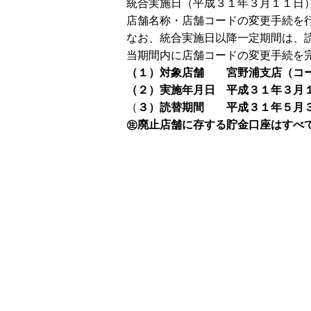
統合実施日（平成３１年３月１１日
店舗名称・店舗コードの変更手続を
なお、統合実施日以降一定期間は、
当期間内に店舗コードの変更手続を
（１）対象店舗 宮野浦支店（コー
（２）実施年月日 平成３１年３月
（
３）読替期間 平成３１年５月
㊟廃止店舗に存する貯金口座はすべ