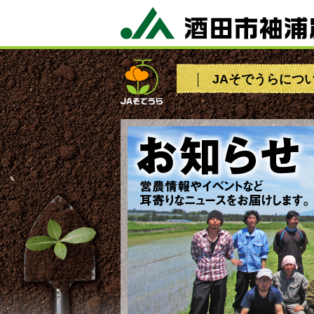
JAそでうらにつ