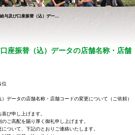
う給与及び口座振替（込）デー…
び口座振替（込）データの店舗名称・店舗
各位
込）データの店舗名称・店舗コードの変更について（ご依頼）
お喜び申し上げます。
別のご高配を賜り厚く御礼申し上げます。
況について、下記のとおりご連絡いたします。