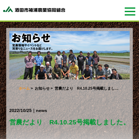
ホーム
>
お知らせ
> 営農だより R4.10.25号掲載しまし…
2022/10/25｜news
営農だより R4.10.25号掲載しました。