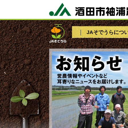
JAそでうらにつ