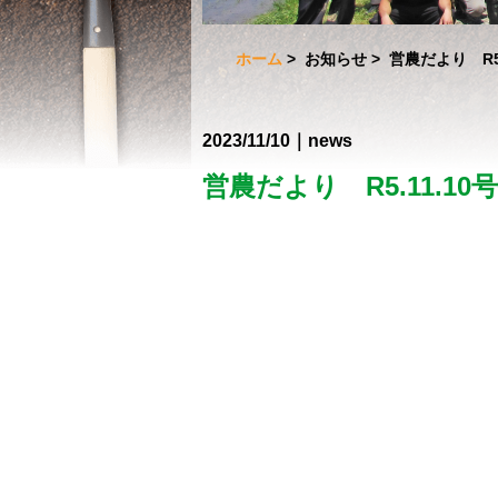
ホーム
>
お知らせ
> 営農だより R5
2023/11/10｜news
営農だより R5.11.1