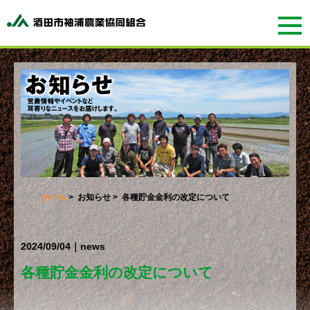
ホーム
>
お知らせ
> 各種貯金金利の改定について
2024/09/04｜news
各種貯金金利の改定について